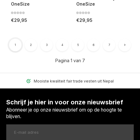
OneSize
OneSize
€29,95
€29,95
1
2
3
4
5
6
7
Pagina 1 van 7
Mooiste kwaliteit fair trade vesten uit Nepal
Schrijf je hier in voor onze nieuwsbrief
Abonneer je op onze nieuwsbrief om op de hoogte te
blijven.