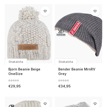
Shakaloha
Shakaloha
Bjorn Beanie Beige
Bender Beanie MrnRV
OneSize
Grey
€29,95
€34,95