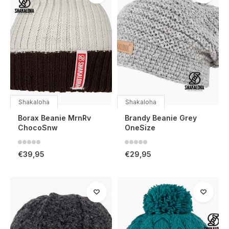
Shakaloha
Shakaloha
Borax Beanie MrnRv
Brandy Beanie Grey
ChocoSnw
OneSize
€39,95
€29,95