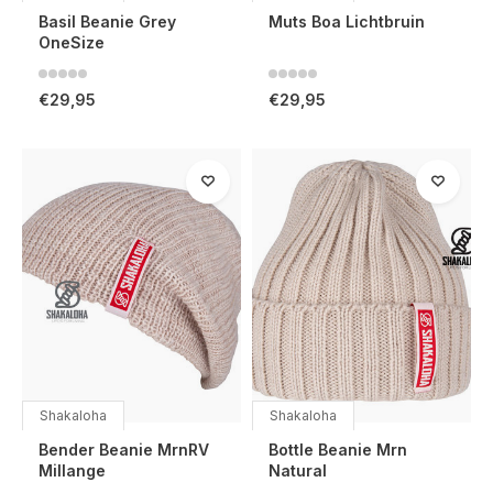
Basil Beanie Grey
Muts Boa Lichtbruin
OneSize
€29,95
€29,95
Shakaloha
Shakaloha
Bender Beanie MrnRV
Bottle Beanie Mrn
Millange
Natural