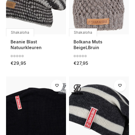
Shakaloha
Shakaloha
Beanie Blast
Bolkana Muts
Natuurkleuren
BeigeLBruin
€29,95
€27,95