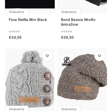
Shakaloha
Shakaloha
Flow NeWa Mrn Black
Bond Beanie MrnRv
AntraSnw
€34,95
€39,95
Shakaloha
Shakaloha