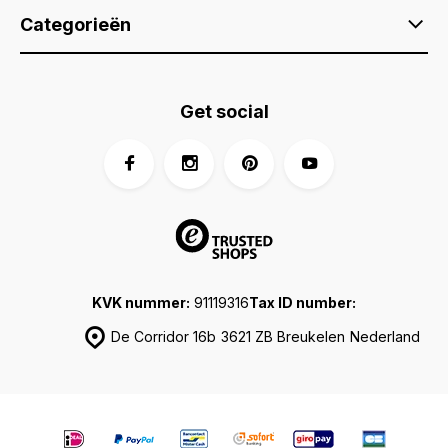
Categorieën
Get social
KVK nummer:
91119316
Tax ID number:
De Corridor 16b
3621 ZB Breukelen
Nederland