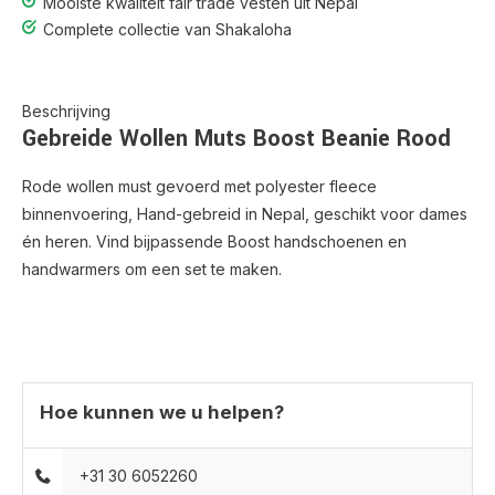
Mooiste kwaliteit fair trade vesten uit Nepal
Complete collectie van Shakaloha
Beschrijving
Gebreide Wollen Muts Boost Beanie Rood
Rode wollen must gevoerd met polyester fleece
binnenvoering, Hand-gebreid in Nepal, geschikt voor dames
én heren. Vind bijpassende Boost handschoenen en
handwarmers om een set te maken.
Hoe kunnen we u helpen?
+31 30 6052260