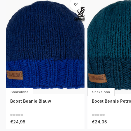
Shakaloha
Shakaloha
Boost Beanie Blauw
Boost Beanie Petro
€24,95
€24,95