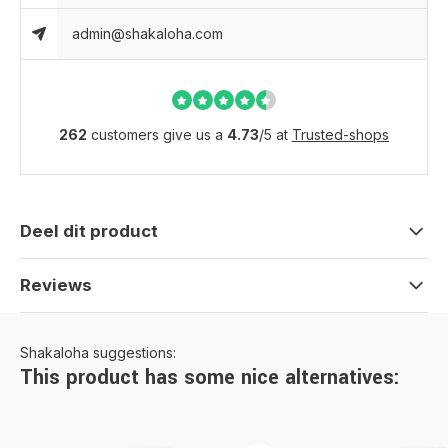
admin@shakaloha.com
262
customers give us a
4.73
/
5
at
Trusted-shops
Deel dit product
Reviews
Shakaloha suggestions:
This product has some nice alternatives: