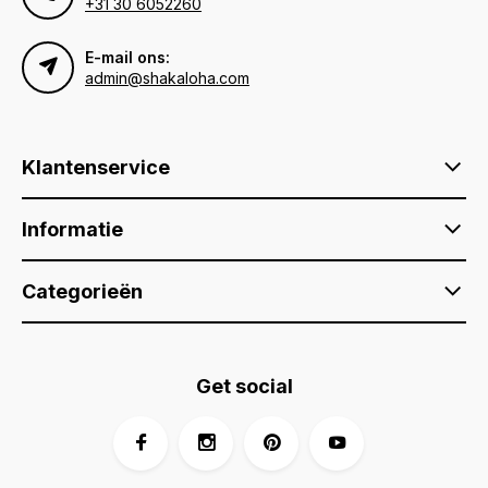
+31 30 6052260
E-mail ons:
admin@shakaloha.com
Klantenservice
Informatie
Categorieën
Get social