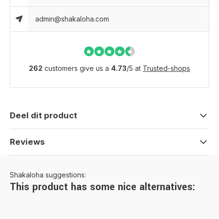
admin@shakaloha.com
262
customers give us a
4.73
/
5
at
Trusted-shops
Deel dit product
Reviews
Shakaloha suggestions:
This product has some nice alternatives: