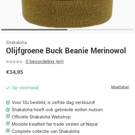
Shakaloha
Olijfgroene Buck Beanie Merinowol
0 beoordeling (en)
€34,95
Maattabel
Op voorraad
Voor 13u besteld, is zelfde dag verstuurd!
Shakaloha heeft ook gebreide wollen mutsen.
Officiële Shakaloha Webshop
Mooiste kwaliteit fair trade vesten uit Nepal
Complete collectie van Shakaloha