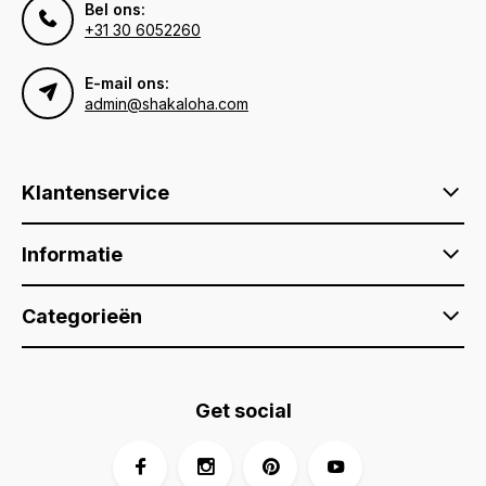
Bel ons:
+31 30 6052260
E-mail ons:
admin@shakaloha.com
Klantenservice
Informatie
Categorieën
Get social