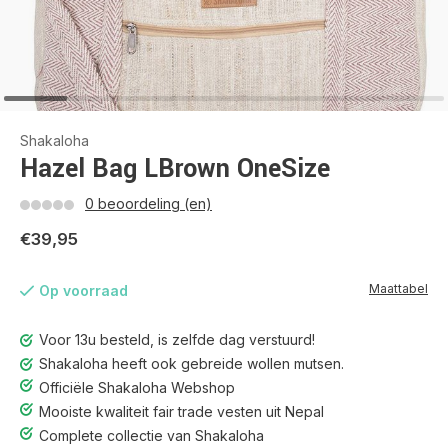
Shakaloha
Hazel Bag LBrown OneSize
0 beoordeling (en)
€39,95
Maattabel
Op voorraad
Voor 13u besteld, is zelfde dag verstuurd!
Shakaloha heeft ook gebreide wollen mutsen.
Officiële Shakaloha Webshop
Mooiste kwaliteit fair trade vesten uit Nepal
Complete collectie van Shakaloha