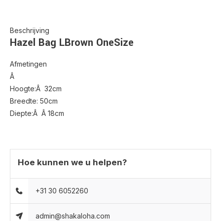
Beschrijving
Hazel Bag LBrown OneSize
Afmetingen
Â
Hoogte:Â 32cm
Breedte: 50cm
Diepte:Â Â 18cm
Hoe kunnen we u helpen?
+31 30 6052260
admin@shakaloha.com