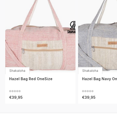
Shakaloha
Shakaloha
Hazel Bag Red OneSize
Hazel Bag Navy O
€39,95
€39,95