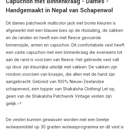
Capuchon met Binnenkraag - Dames -
Handgemaakt in Nepal van Schapenwol
Dit dames patchwork multicolor jack met bonte kleuren is
afgewerkt met een blauwe bies op de ritssluiting, de zakken
en de randen en heeft een met fleece gevoerde
binnenzijde, armen en capuchon. Dit comfortabele vest heeft
een vaste capuchon met een binnenkraag die eveneens tot
aan de rand is voorzien van fleece. Het gebreide vest valt
op door zijn kleurrijke uiterlijk met vakken. De vakken zijn
rondom voorzien van kruisjes, die allen met de hand zijn
aangebracht. Gebreid van 100% Nieuw-Zeelandse
schapenwol, een topper van Shakaloha Clothing! Let op,
geen van de Shakaloha Patchwork Vintage vesten zijn
gelijk.¬†
De vesten kunnen gewassen worden met een beetje
wolwasmiddel op 30 graden wolwasprogramma en dit vest is