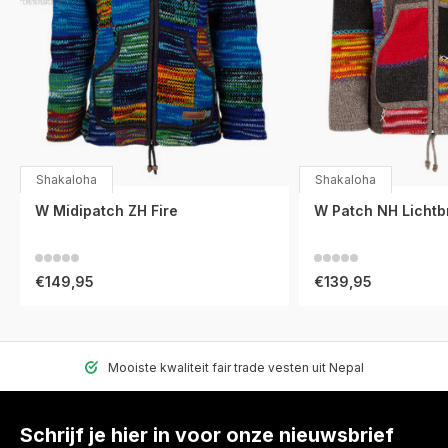
Shakaloha
Shakaloha
W Midipatch ZH Fire
W Patch NH Lichtb
€149,95
€139,95
Mooiste kwaliteit fair trade vesten uit Nepal
Schrijf je hier in voor onze nieuwsbrief