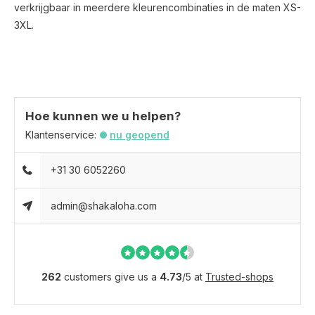
verkrijgbaar in meerdere kleurencombinaties in de maten XS-
3XL.
Hoe kunnen we u helpen?
Klantenservice:
nu geopend
+31 30 6052260
admin@shakaloha.com
262
customers give us a
4.73
/
5
at
Trusted-shops