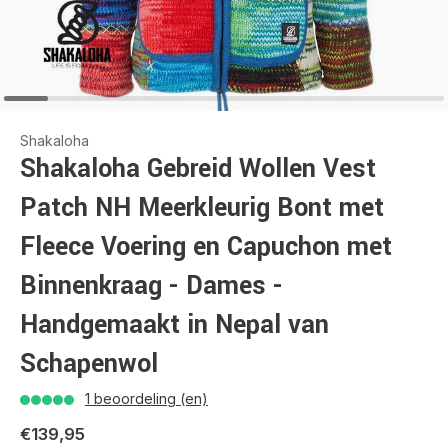
Shakaloha
Shakaloha Gebreid Wollen Vest
Patch NH Meerkleurig Bont met
Fleece Voering en Capuchon met
Binnenkraag - Dames -
Handgemaakt in Nepal van
Schapenwol
1 beoordeling (en)
€139,95