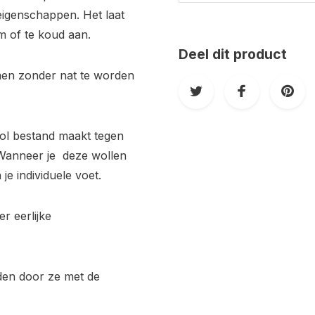
eigenschappen. Het laat
m of te koud aan.
Deel dit product
men zonder nat te worden
wol bestand maakt tegen
. Wanneer je deze wollen
e individuele voet.
r eerlijke
den door ze met de