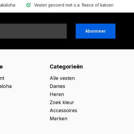
hakaloha
Vesten gevoerd met o.a. fleece of katoen
Abonneer
e
Categorieën
nt
Alle vesten
aloha
Dames
Heren
Zoek kleur
Accessoires
Merken