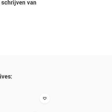
 schrijven van
ives: