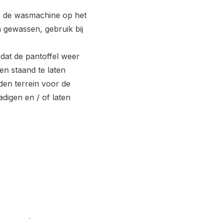
in de wasmachine op het
gewassen, gebruik bij
dat de pantoffel weer
en staand te laten
den terrein voor de
digen en / of laten