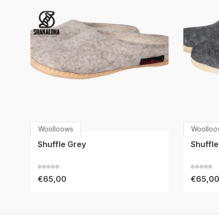
Woolloows
Woolloo
Shuffle Grey
Shuffle
€65,00
€65,0