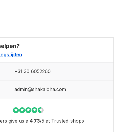
helpen?
ngstijden
+31 30 6052260
admin@shakaloha.com
rs give us a
4.73
/
5
at
Trusted-shops