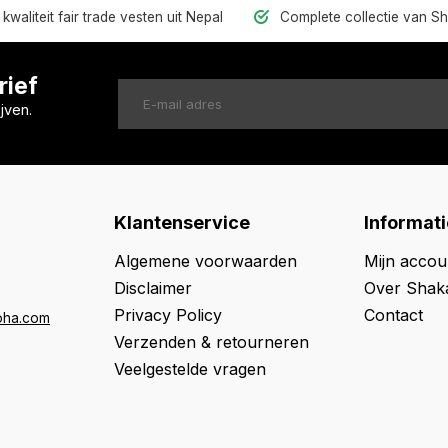
kwaliteit fair trade vesten uit Nepal
Complete collectie van S
rief
jven.
Klantenservice
Informati
Algemene voorwaarden
Mijn accou
Disclaimer
Over Shak
Privacy Policy
Contact
oha.com
Verzenden & retourneren
Veelgestelde vragen