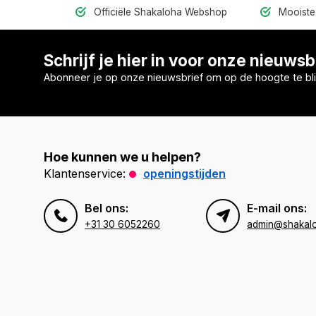
Officiële Shakaloha Webshop
Mooiste 
Schrijf je hier in voor onze nieuwsb
Abonneer je op onze nieuwsbrief om op de hoogte te bli
Hoe kunnen we u helpen?
Klantenservice:
openingstijden
Bel ons:
E-mail ons:
+31 30 6052260
admin@shakal