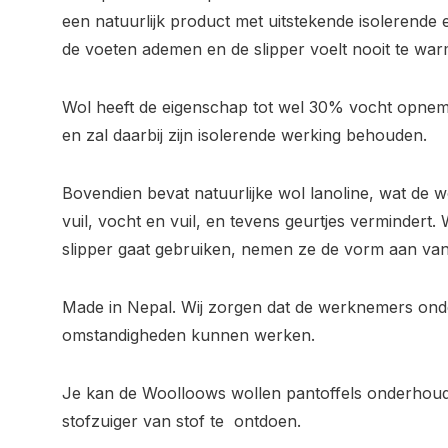
een natuurlijk product met uitstekende isolerende 
de voeten ademen en de slipper voelt nooit te war
Wol heeft de eigenschap tot wel 30% vocht opne
en zal daarbij zijn isolerende werking behouden.
Bovendien bevat natuurlijke wol lanoline, wat de 
vuil, vocht en vuil, en tevens geurtjes vermindert
slipper gaat gebruiken, nemen ze de vorm aan van j
Made in Nepal. Wij zorgen dat de werknemers onde
omstandigheden kunnen werken.
Je kan de Woolloows wollen pantoffels onderhou
stofzuiger van stof te ontdoen.