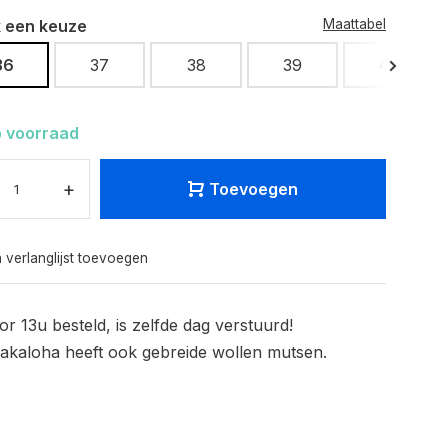
 een keuze
Maattabel
36
37
38
39
40
 voorraad
+
Toevoegen
 verlanglijst toevoegen
or 13u besteld, is zelfde dag verstuurd!
akaloha heeft ook gebreide wollen mutsen.