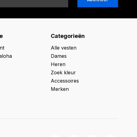
e
Categorieën
nt
Alle vesten
aloha
Dames
Heren
Zoek kleur
Accessoires
Merken