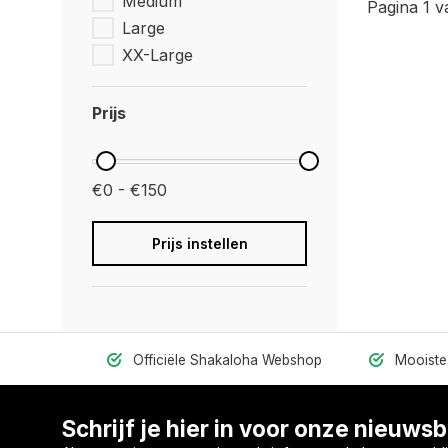
Medium
Pagina 1 v
Large
XX-Large
Prijs
€0 - €150
Prijs instellen
Officiële Shakaloha Webshop
Mooiste 
Schrijf je hier in voor onze nieuwsb