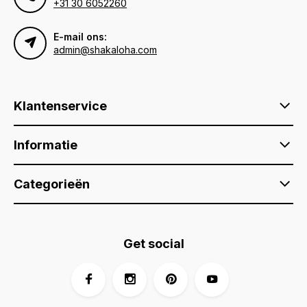
+31 30 6052260
E-mail ons:
admin@shakaloha.com
Klantenservice
Informatie
Categorieën
Get social