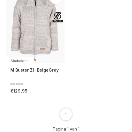
Shakaloha
M Buster ZH BeigeGrey
€129,95
1
Pagina 1 van 1