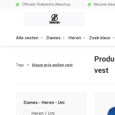
Officiële Shakaloha Webshop
Mooiste kwali
Alle vesten
Dames
Heren
Zoek kleur
Produ
Tags
blauw grijs wollen vest
vest
Dames - Heren - Uni
Heren / Uni