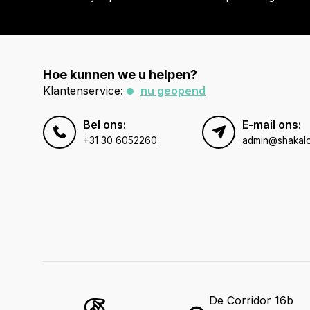
Hoe kunnen we u helpen?
Klantenservice:
nu geopend
Bel ons:
E-mail ons:
+31 30 6052260
admin@shakal
De Corridor 16b