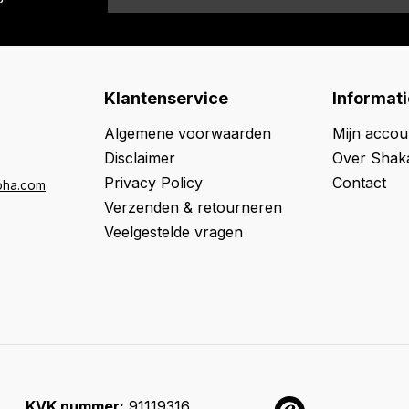
Klantenservice
Informati
Algemene voorwaarden
Mijn accou
Disclaimer
Over Shak
Privacy Policy
Contact
oha.com
Verzenden & retourneren
Veelgestelde vragen
KVK nummer:
91119316