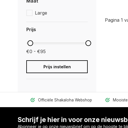
Maat
Large
Pagina 1 v
Prijs
€0 - €95
Prijs instellen
Officiële Shakaloha Webshop
Mooiste 
Schrijf je hier in voor onze nieuwsb
Abonneer je op onze nieuwsbrief om op de hoogte te bli