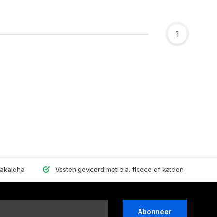
1
hakaloha
Vesten gevoerd met o.a. fleece of katoen
Abonneer