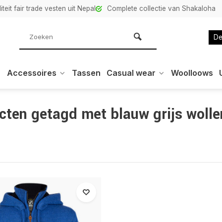
teit fair trade vesten uit Nepal
Complete collectie van Shakaloha
De
Accessoires
Tassen
Casual wear
Woolloows
cten getagd met blauw grijs wolle