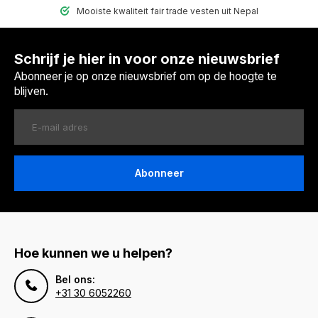
Mooiste kwaliteit fair trade vesten uit Nepal
Schrijf je hier in voor onze nieuwsbrief
Abonneer je op onze nieuwsbrief om op de hoogte te
blijven.
Abonneer
Hoe kunnen we u helpen?
Bel ons:
+31 30 6052260