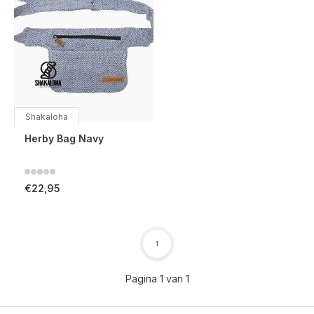
Shakaloha
Herby Bag Navy
€22,95
1
Pagina 1 van 1