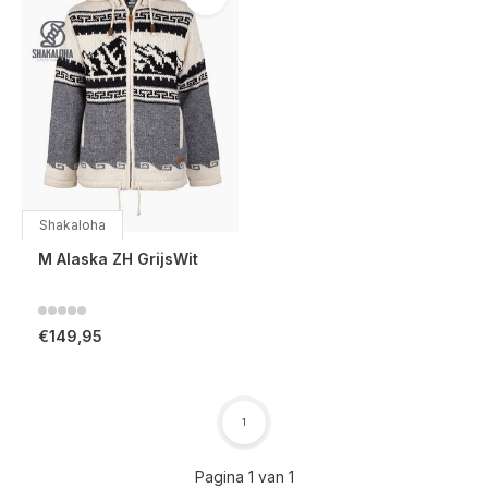
Shakaloha
M Alaska ZH GrijsWit
€149,95
1
Pagina 1 van 1