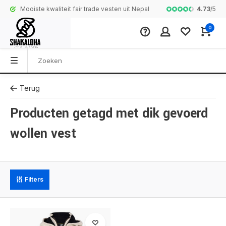
4.73
/
5
Mooiste kwaliteit fair trade vesten uit Nepal
Complete colle
0
Terug
Producten getagd met dik gevoerd
wollen vest
Filters