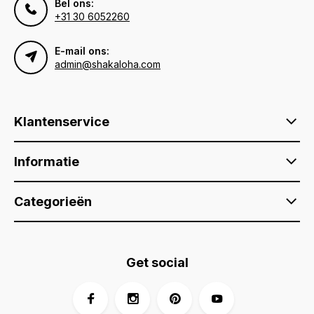
Bel ons:
+31 30 6052260
E-mail ons:
admin@shakaloha.com
Klantenservice
Informatie
Categorieën
Get social