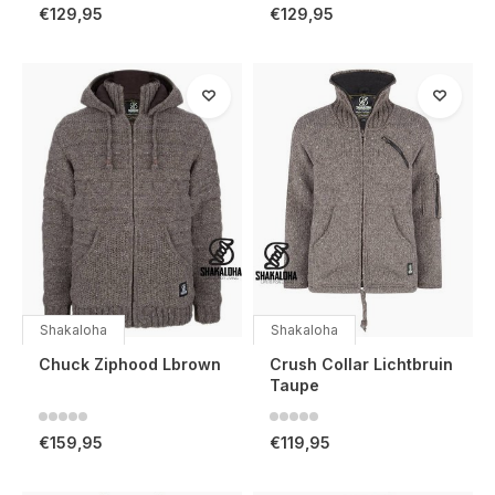
€129,95
€129,95
Shakaloha
Shakaloha
Chuck Ziphood Lbrown
Crush Collar Lichtbruin
Taupe
€159,95
€119,95