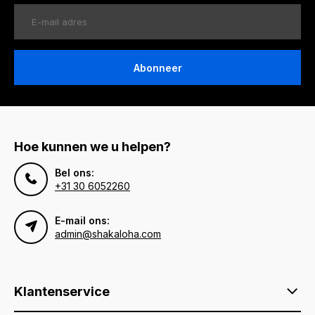
Abonneer
Hoe kunnen we u helpen?
Bel ons:
+31 30 6052260
E-mail ons:
admin@shakaloha.com
Klantenservice