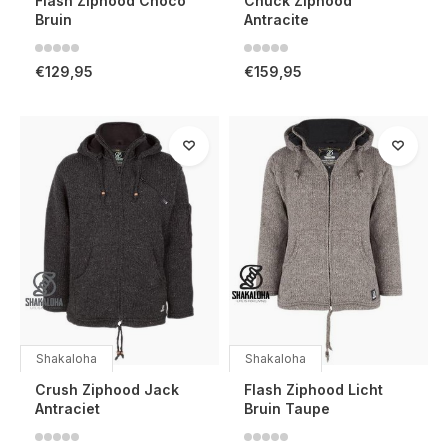
Flash Ziphood Choco
Chuck Ziphood
Bruin
Antracite
€129,95
€159,95
Shakaloha
Shakaloha
Crush Ziphood Jack
Flash Ziphood Licht
Antraciet
Bruin Taupe