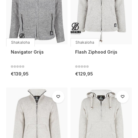
Shakaloha
Shakaloha
Navigator Grijs
Flash Ziphood Grijs
€139,95
€129,95