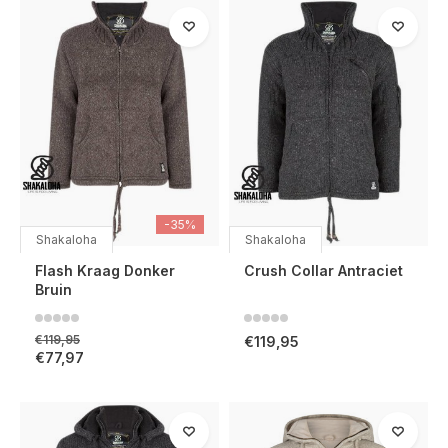
-35%
Shakaloha
Shakaloha
Flash Kraag Donker
Crush Collar Antraciet
Bruin
€119,95
€119,95
€77,97