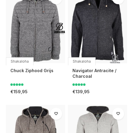
Shakaloha
Shakaloha
Chuck Ziphood Grijs
Navigator Antracite /
Charcoal
€159,95
€139,95