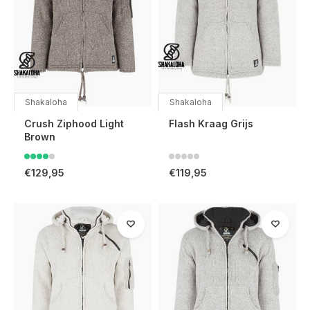
Shakaloha
Shakaloha
Crush Ziphood Light
Flash Kraag Grijs
Brown
€129,95
€119,95