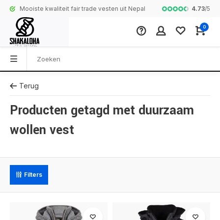
4.73
/
5
Mooiste kwaliteit fair trade vesten uit Nepal
Complete colle
0
Terug
Producten getagd met duurzaam
wollen vest
Filters