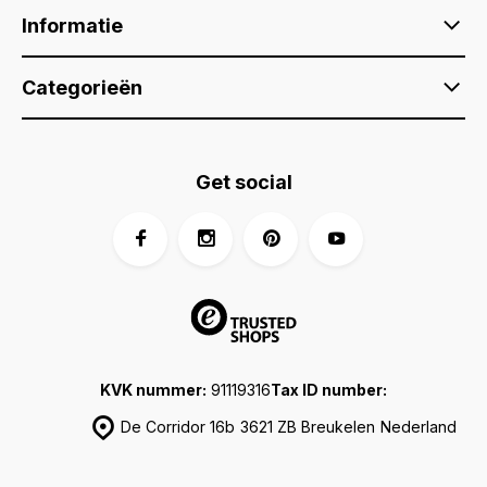
Informatie
Categorieën
Get social
KVK nummer:
91119316
Tax ID number:
De Corridor 16b
3621 ZB Breukelen
Nederland