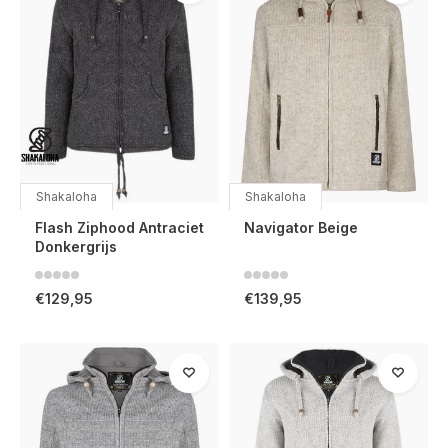
Shakaloha
Shakaloha
Flash Ziphood Antraciet
Navigator Beige
Donkergrijs
€129,95
€139,95