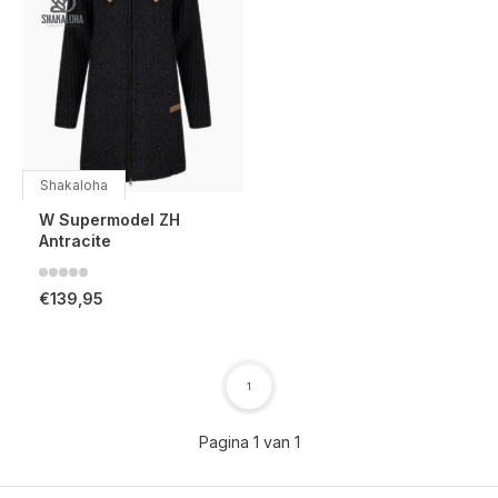
Shakaloha
W Supermodel ZH
Antracite
€139,95
1
Pagina 1 van 1