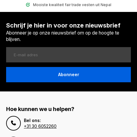
Mooiste kwaliteit fair trade vesten uit Nepal
Schrijf je hier in voor onze nieuwsbrief
Abonneer je op onze nieuwsbrief om op de hoogte te
blijven.
Abonneer
Hoe kunnen we u helpen?
Bel ons:
+31 30 6052260