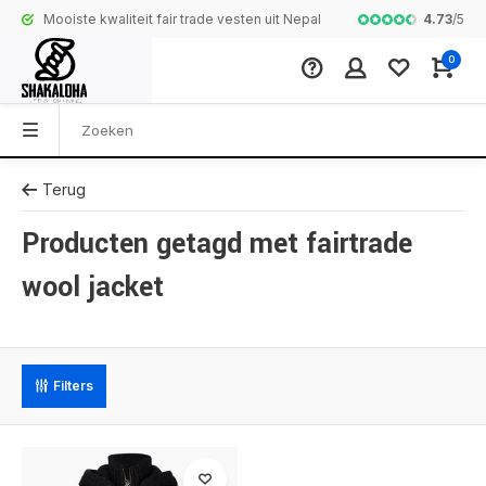
4.73
/
5
Mooiste kwaliteit fair trade vesten uit Nepal
Complete colle
0
Terug
Producten getagd met fairtrade
wool jacket
Filters