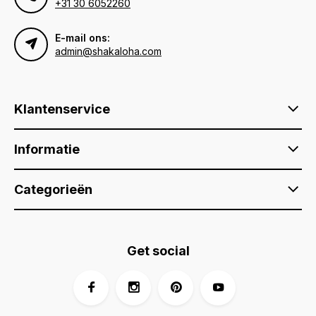
+31 30 6052260
E-mail ons:
admin@shakaloha.com
Klantenservice
Informatie
Categorieën
Get social