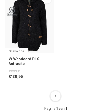
Shakaloha
W Woodcord DLX
Antracite
€139,95
1
Pagina 1 van 1