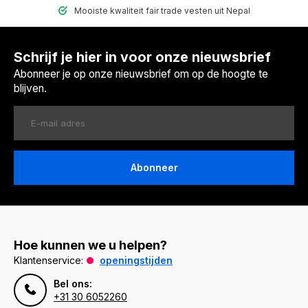
Mooiste kwaliteit fair trade vesten uit Nepal
Schrijf je hier in voor onze nieuwsbrief
Abonneer je op onze nieuwsbrief om op de hoogte te
blijven.
Abonneer
Hoe kunnen we u helpen?
Klantenservice:
openingstijden
Bel ons:
+31 30 6052260