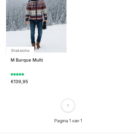
Shakaloha
M Burque Multi
€139,95
1
Pagina 1 van 1