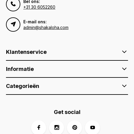
Bel ons:
+31 30 6052260
E-mail ons:
admin@shakaloha.com
Klantenservice
Informatie
Categorieën
Get social