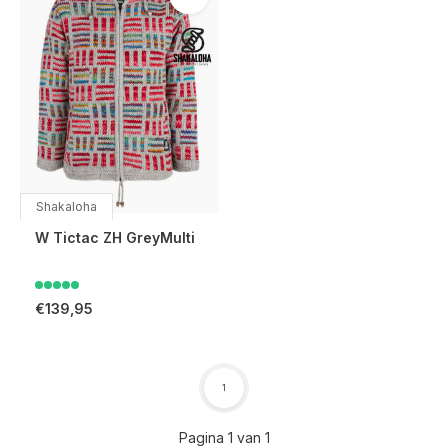
Shakaloha
W Tictac ZH GreyMulti
€139,95
1
Pagina 1 van 1