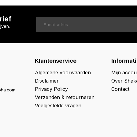
rief
jven.
Klantenservice
Informati
Algemene voorwaarden
Mijn accou
Disclaimer
Over Shak
Privacy Policy
Contact
oha.com
Verzenden & retourneren
Veelgestelde vragen