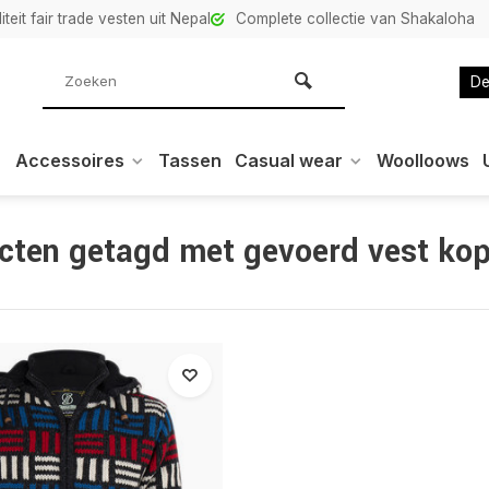
teit fair trade vesten uit Nepal
Complete collectie van Shakaloha
De
Accessoires
Tassen
Casual wear
Woolloows
cten getagd met gevoerd vest ko