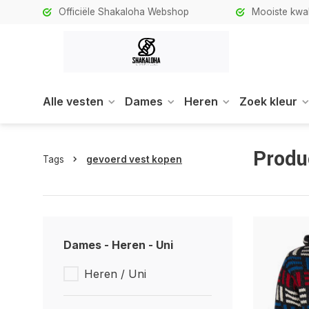
Officiële Shakaloha Webshop
Mooiste kwali
Alle vesten
Dames
Heren
Zoek kleur
Produ
Tags
gevoerd vest kopen
Dames - Heren - Uni
Heren / Uni