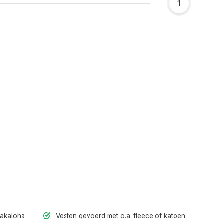
1
hakaloha
Vesten gevoerd met o.a. fleece of katoen