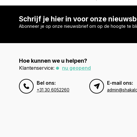
Schrijf je hier in voor onze nieuwsb
Abonneer je op onze nieuwsbrief om op de hoogte te bli
Hoe kunnen we u helpen?
Klantenservice:
nu geopend
Bel ons:
E-mail ons:
+31 30 6052260
admin@shakal