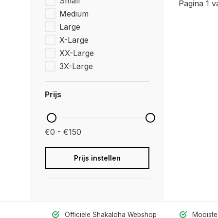
Small
Pagina 1 v
Medium
Large
X-Large
XX-Large
3X-Large
Prijs
€0 - €150
Prijs instellen
Officiële Shakaloha Webshop
Mooiste 