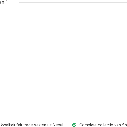
an 1
kwaliteit fair trade vesten uit Nepal
Complete collectie van S