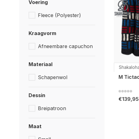
Voering
Fleece (Polyester)
Kraagvorm
Afneembare capuchon
Materiaal
Shakaloh
M Ticta
Schapenwol
Dessin
€139,95
Breipatroon
Maat