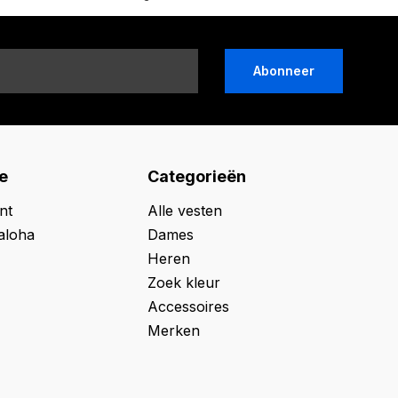
Abonneer
e
Categorieën
nt
Alle vesten
aloha
Dames
Heren
Zoek kleur
Accessoires
Merken