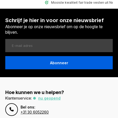
Mooiste kwaliteit fair trade vesten uit Nepal
Schrijf je hier in voor onze nieuwsbrief
Abonneer je op onze nieuwsbrief om op de hoogte te
blijven.
Abonneer
Hoe kunnen we u helpen?
Klantenservice:
nu geopend
Bel ons:
+31 30 6052260