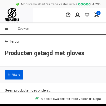
4.73
/
5
Mooiste kwaliteit fair trade vesten uit Nepal
Complete colle
0
Terug
Producten getagd met gloves
Filters
Geen producten gevonden!...
Mooiste kwaliteit fair trade vesten uit Nepal