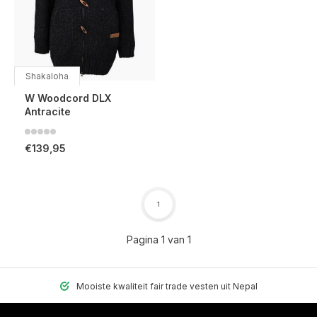
Shakaloha
W Woodcord DLX
Antracite
€139,95
1
Pagina 1 van 1
Mooiste kwaliteit fair trade vesten uit Nepal