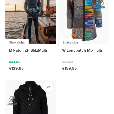
Shakaloha
Shakaloha
M Patch ZH BlitzMulti
W Longpatch Mixmulti
€139,95
€159,95