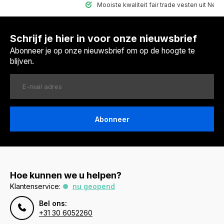
Mooiste kwaliteit fair trade vesten uit Nepal
Schrijf je hier in voor onze nieuwsbrief
Abonneer je op onze nieuwsbrief om op de hoogte te
blijven.
Abonneer
Hoe kunnen we u helpen?
Klantenservice:
nu geopend
Bel ons:
+31 30 6052260