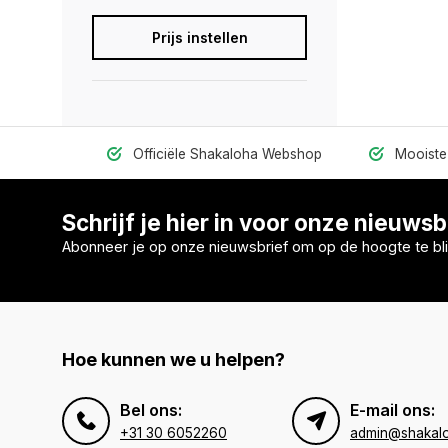
Prijs instellen
Officiële Shakaloha Webshop
Mooiste 
Schrijf je hier in voor onze nieuwsb
Abonneer je op onze nieuwsbrief om op de hoogte te bli
Hoe kunnen we u helpen?
Bel ons:
E-mail ons:
+31 30 6052260
admin@shakal