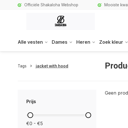
Officiële Shakaloha Webshop
Mooiste kwali
Alle vesten
Dames
Heren
Zoek kleur
Produ
Tags
jacket with hood
Geen prod
Prijs
€0 - €5