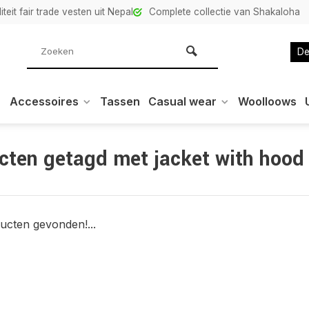
teit fair trade vesten uit Nepal
Complete collectie van Shakaloha
De
Accessoires
Tassen
Casual wear
Woolloows
cten getagd met jacket with hood
ucten gevonden!...