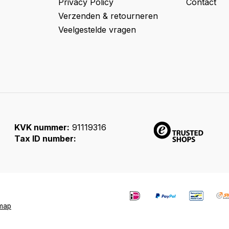
Privacy Policy
Contact
Verzenden & retourneren
Veelgestelde vragen
KVK nummer:
91119316
Tax ID number:
emap