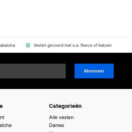
hakaloha
Vesten gevoerd met o.a. fleece of katoen
Abonneer
e
Categorieën
nt
Alle vesten
aloha
Dames