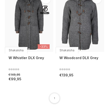
-33%
Shakaloha
Shakaloha
W Whistler DLX Grey
W Woodcord DLX Grey
€149,95
€139,95
€99,95
1