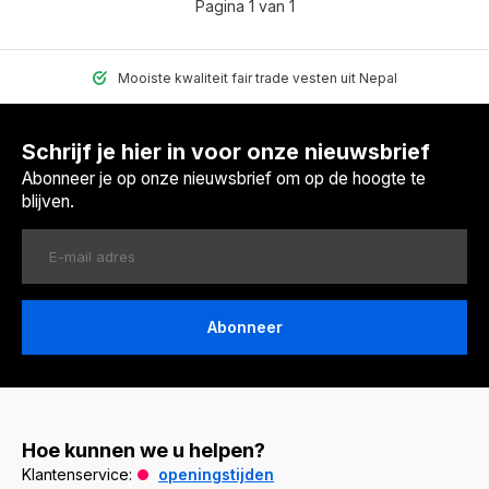
Pagina 1 van 1
Mooiste kwaliteit fair trade vesten uit Nepal
Schrijf je hier in voor onze nieuwsbrief
Abonneer je op onze nieuwsbrief om op de hoogte te
blijven.
Abonneer
Hoe kunnen we u helpen?
Klantenservice:
openingstijden