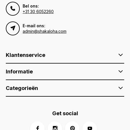
Bel ons:
+31 30 6052260
E-mail ons:
admin@shakaloha.com
Klantenservice
Informatie
Categorieën
Get social