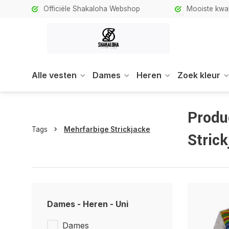
Officiële Shakaloha Webshop
Mooiste kwali
Alle vesten
Dames
Heren
Zoek kleur
Produ
Tags
Mehrfarbige Strickjacke
Stric
Dames - Heren - Uni
Dames