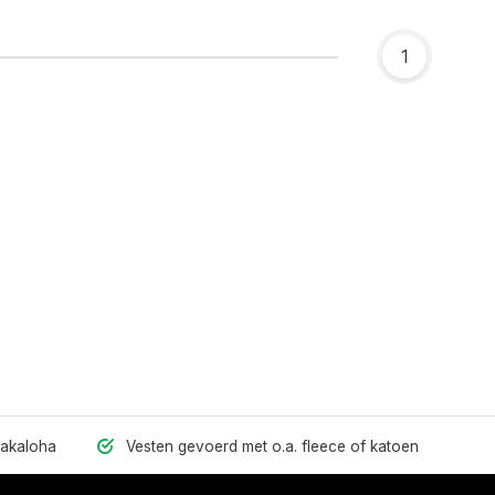
1
hakaloha
Vesten gevoerd met o.a. fleece of katoen