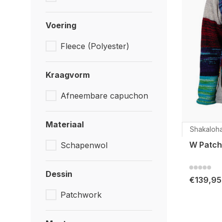
Voering
Fleece (Polyester)
Kraagvorm
Afneembare capuchon
Materiaal
Shakaloh
W Patch
Schapenwol
Dessin
€139,95
Patchwork