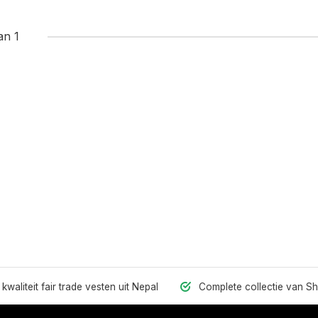
an 1
kwaliteit fair trade vesten uit Nepal
Complete collectie van S