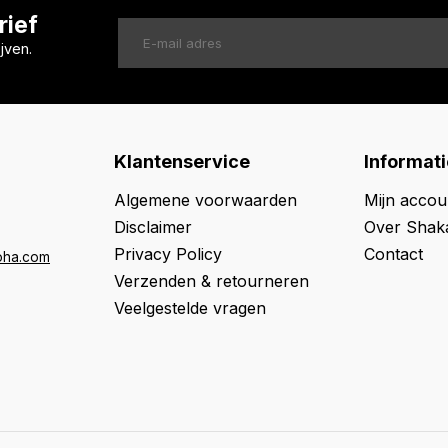
rief
jven.
Klantenservice
Informati
Algemene voorwaarden
Mijn accou
Disclaimer
Over Shak
Privacy Policy
Contact
oha.com
Verzenden & retourneren
Veelgestelde vragen