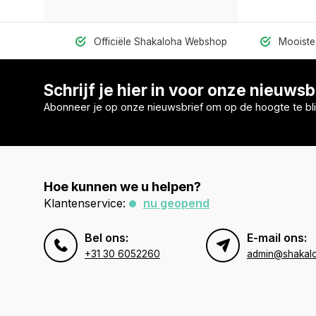
Officiële Shakaloha Webshop
Mooiste 
Schrijf je hier in voor onze nieuwsb
Abonneer je op onze nieuwsbrief om op de hoogte te bli
Hoe kunnen we u helpen?
Klantenservice:
nu geopend
Bel ons:
E-mail ons:
+31 30 6052260
admin@shakal