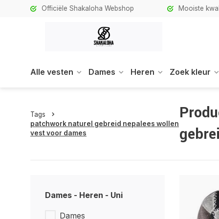
Officiële Shakaloha Webshop
Mooiste kwali
Alle vesten
Dames
Heren
Zoek kleur
Produ
Tags
patchwork naturel gebreid nepalees wollen
gebre
vest voor dames
Dames - Heren - Uni
Dames