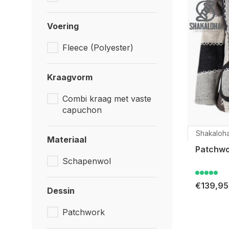
Voering
Fleece (Polyester)
Kraagvorm
Combi kraag met vaste
capuchon
Shakaloh
Materiaal
Patchwo
Schapenwol
€139,95
Dessin
Patchwork