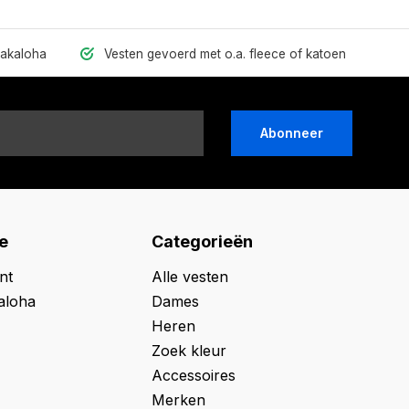
hakaloha
Vesten gevoerd met o.a. fleece of katoen
Abonneer
e
Categorieën
nt
Alle vesten
aloha
Dames
Heren
Zoek kleur
Accessoires
Merken