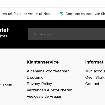
kwaliteit fair trade vesten uit Nepal
Complete collectie van S
rief
jven.
Klantenservice
Informati
Algemene voorwaarden
Mijn accou
Disclaimer
Over Shak
Privacy Policy
Contact
oha.com
Verzenden & retourneren
Veelgestelde vragen