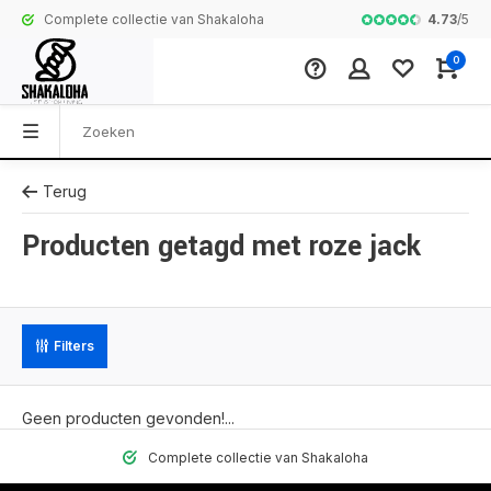
4.73
/
5
Complete collectie van Shakaloha
Vesten gevoerd 
0
Terug
Producten getagd met roze jack
Filters
Geen producten gevonden!...
Complete collectie van Shakaloha