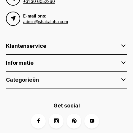
+31 30 6052260
E-mail ons:
admin@shakaloha.com
Klantenservice
Informatie
Categorieën
Get social