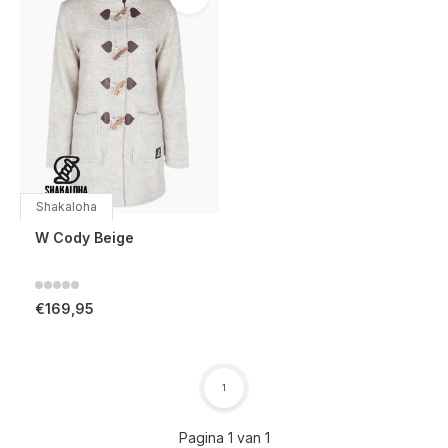
Shakaloha
W Cody Beige
€169,95
1
Pagina 1 van 1