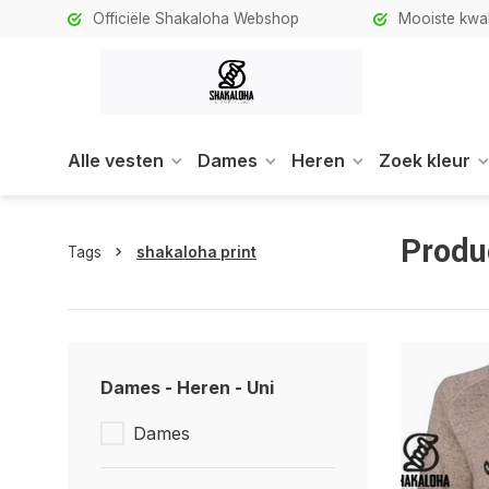
Officiële Shakaloha Webshop
Mooiste kwali
Alle vesten
Dames
Heren
Zoek kleur
Produ
Tags
shakaloha print
Dames - Heren - Uni
Dames