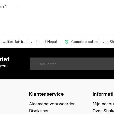
an 1
kwaliteit fair trade vesten uit Nepal
Complete collectie van S
rief
jven.
Klantenservice
Informati
Algemene voorwaarden
Mijn accou
Disclaimer
Over Shak