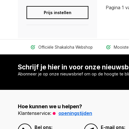
Pagina 1 v
Prijs instellen
Officiële Shakaloha Webshop
Mooiste 
Schrijf je hier in voor onze nieuwsb
Abonneer je op onze nieuwsbrief om op de hoogte te bli
Hoe kunnen we u helpen?
Klantenservice:
openingstijden
Bel ons:
E-mail ons: