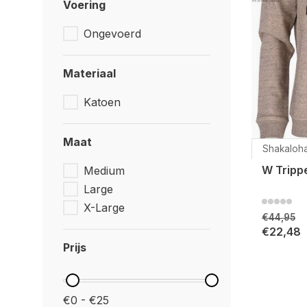
Voering
Ongevoerd
Materiaal
Katoen
Maat
Shakaloh
W Tripp
Medium
Large
X-Large
€44,95
€22,48
Prijs
€0 - €25