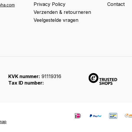
Privacy Policy
Contact
oha.com
Verzenden & retourneren
Veelgestelde vragen
KVK nummer:
91119316
Tax ID number:
emap