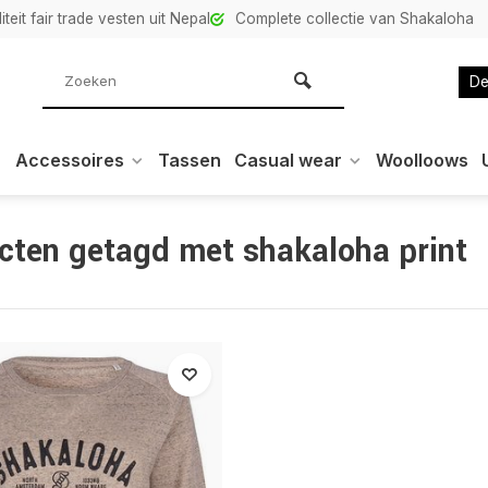
teit fair trade vesten uit Nepal
Complete collectie van Shakaloha
De
Accessoires
Tassen
Casual wear
Woolloows
cten getagd met shakaloha print