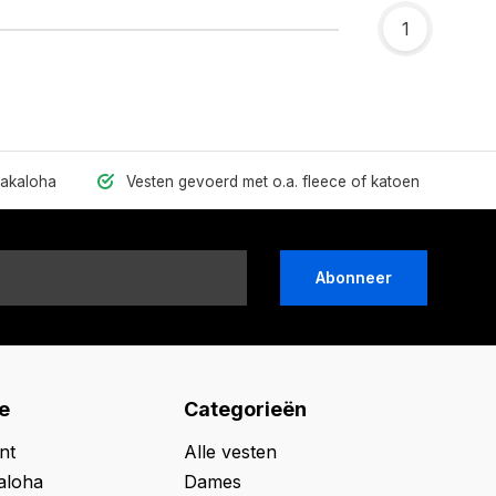
1
hakaloha
Vesten gevoerd met o.a. fleece of katoen
Abonneer
e
Categorieën
nt
Alle vesten
aloha
Dames