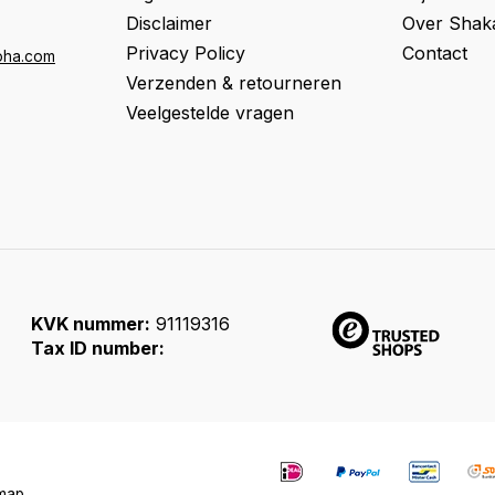
Disclaimer
Over Shak
Privacy Policy
Contact
oha.com
Verzenden & retourneren
Veelgestelde vragen
KVK nummer:
91119316
Tax ID number:
emap