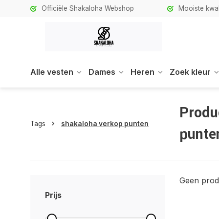
Officiële Shakaloha Webshop
Mooiste kwali
Alle vesten
Dames
Heren
Zoek kleur
Produ
Tags
shakaloha verkop punten
punte
Geen prod
Prijs