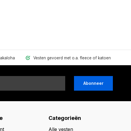
hakaloha
Vesten gevoerd met o.a. fleece of katoen
Abonneer
e
Categorieën
nt
Alle vesten