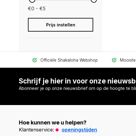
€0 - €5
Prijs instellen
Officiële Shakaloha Webshop
Mooiste 
Schrijf je hier in voor onze nieuwsb
Abonneer je op onze nieuwsbrief om op de hoogte te bli
Hoe kunnen we u helpen?
Klantenservice:
openingstijden