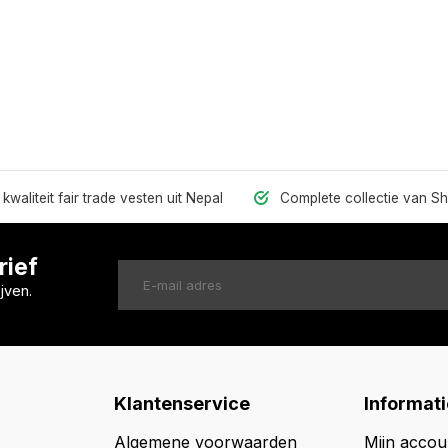
kwaliteit fair trade vesten uit Nepal
Complete collectie van S
rief
jven.
Klantenservice
Informati
Algemene voorwaarden
Mijn accou