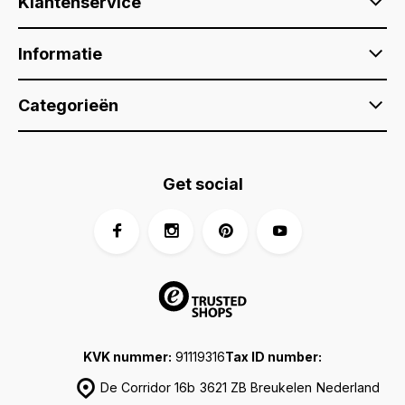
Klantenservice
Informatie
Categorieën
Get social
KVK nummer:
91119316
Tax ID number:
De Corridor 16b
3621 ZB Breukelen
Nederland