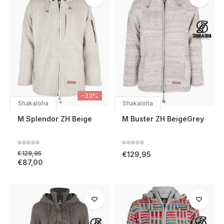
-33%
Shakaloha
Shakaloha
M Splendor ZH Beige
M Buster ZH BeigeGrey
€129,95
€129,95
€87,00