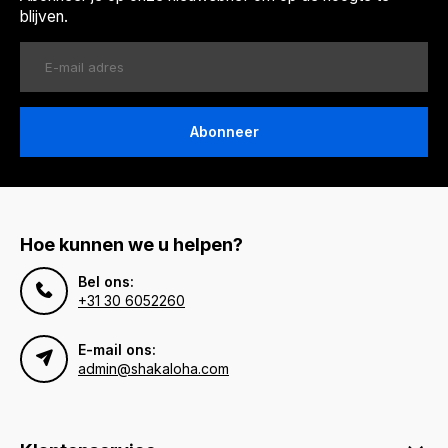
blijven.
Abonneer
Hoe kunnen we u helpen?
Bel ons:
+31 30 6052260
E-mail ons:
admin@shakaloha.com