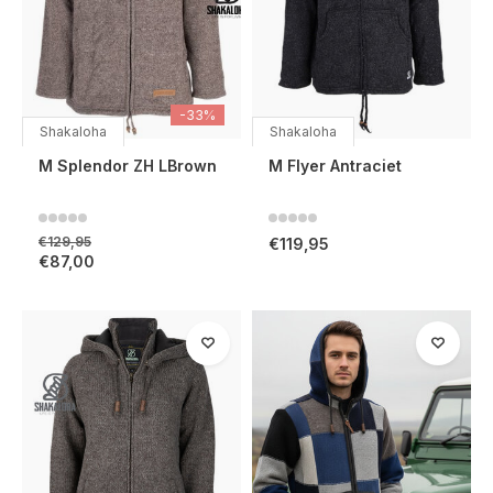
-33%
Shakaloha
Shakaloha
M Splendor ZH LBrown
M Flyer Antraciet
€129,95
€119,95
€87,00