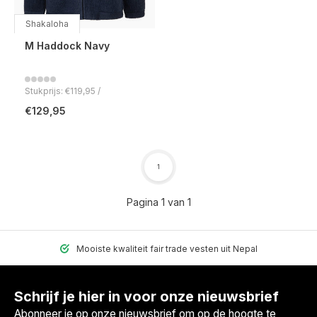
Shakaloha
M Haddock Navy
Stukprijs: €119,95 /
€129,95
1
Pagina 1 van 1
Mooiste kwaliteit fair trade vesten uit Nepal
Schrijf je hier in voor onze nieuwsbrief
Abonneer je op onze nieuwsbrief om op de hoogte te