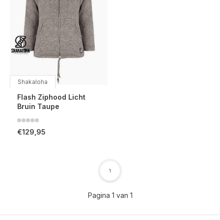
Shakaloha
Flash Ziphood Licht
Bruin Taupe
€129,95
1
Pagina 1 van 1