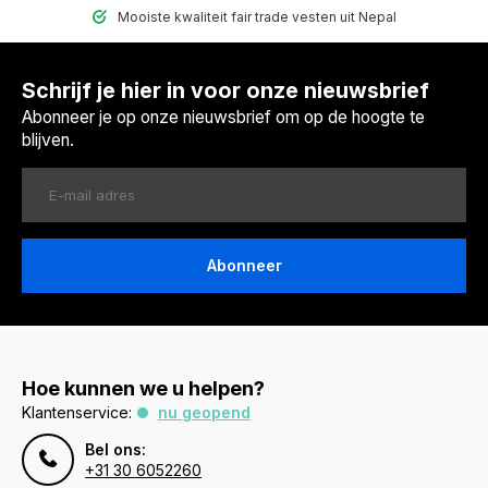
Mooiste kwaliteit fair trade vesten uit Nepal
Schrijf je hier in voor onze nieuwsbrief
Abonneer je op onze nieuwsbrief om op de hoogte te
blijven.
Abonneer
Hoe kunnen we u helpen?
Klantenservice:
nu geopend
Bel ons:
+31 30 6052260