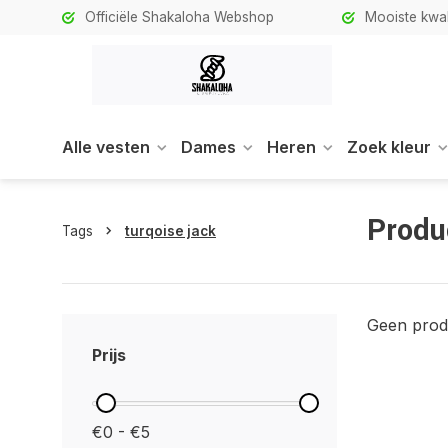
Officiële Shakaloha Webshop
Mooiste kwali
Alle vesten
Dames
Heren
Zoek kleur
Produ
Tags
turqoise jack
Geen prod
Prijs
€0 - €5