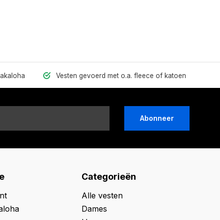
hakaloha
Vesten gevoerd met o.a. fleece of katoen
Abonneer
e
Categorieën
nt
Alle vesten
aloha
Dames