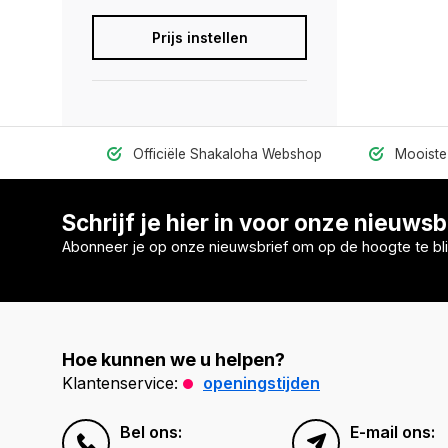
Prijs instellen
Officiële Shakaloha Webshop
Mooiste 
Schrijf je hier in voor onze nieuwsb
Abonneer je op onze nieuwsbrief om op de hoogte te bli
Hoe kunnen we u helpen?
Klantenservice:
openingstijden
Bel ons:
E-mail ons: