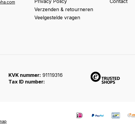
Privacy Policy
Contact
oha.com
Verzenden & retourneren
Veelgestelde vragen
KVK nummer:
91119316
Tax ID number:
emap