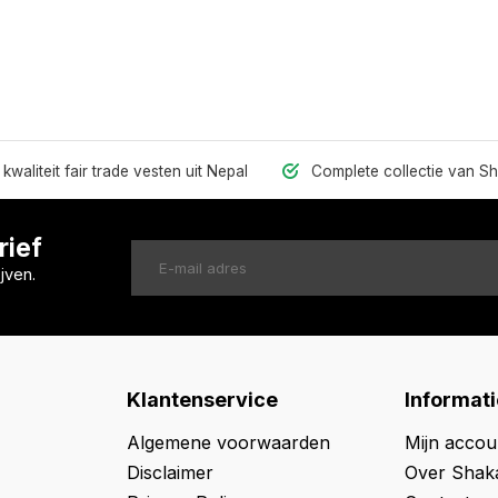
kwaliteit fair trade vesten uit Nepal
Complete collectie van S
rief
jven.
Klantenservice
Informati
Algemene voorwaarden
Mijn accou
Disclaimer
Over Shak