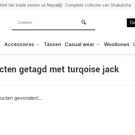
teit fair trade vesten uit Nepal
Complete collectie van Shakaloha
De
Accessoires
Tassen
Casual wear
Woolloows
cten getagd met turqoise jack
ucten gevonden!...