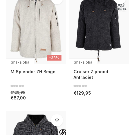
-33%
Shakaloha
Shakaloha
M Splendor ZH Beige
Cruiser Ziphood
Antraciet
€129,95
€129,95
€87,00