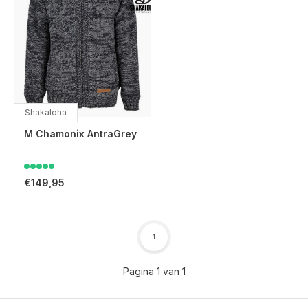
Shakaloha
M Chamonix AntraGrey
€149,95
1
Pagina 1 van 1