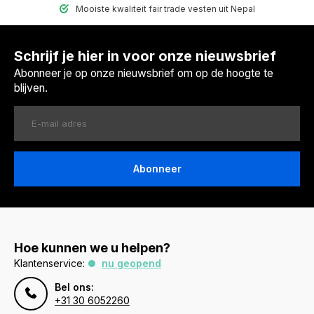
Mooiste kwaliteit fair trade vesten uit Nepal
Schrijf je hier in voor onze nieuwsbrief
Abonneer je op onze nieuwsbrief om op de hoogte te
blijven.
Abonneer
Hoe kunnen we u helpen?
Klantenservice:
nu geopend
Bel ons:
+31 30 6052260