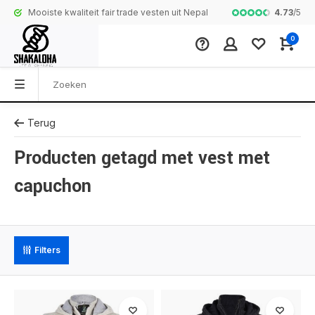
4.73
/
5
Mooiste kwaliteit fair trade vesten uit Nepal
Complete colle
0
Terug
Producten getagd met vest met
capuchon
Filters