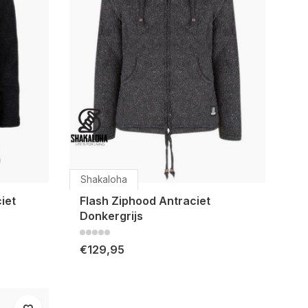
Shakaloha
iet
Flash Ziphood Antraciet
Donkergrijs
€129,95