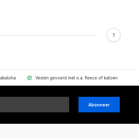
1
hakaloha
Vesten gevoerd met o.a. fleece of katoen
Abonneer