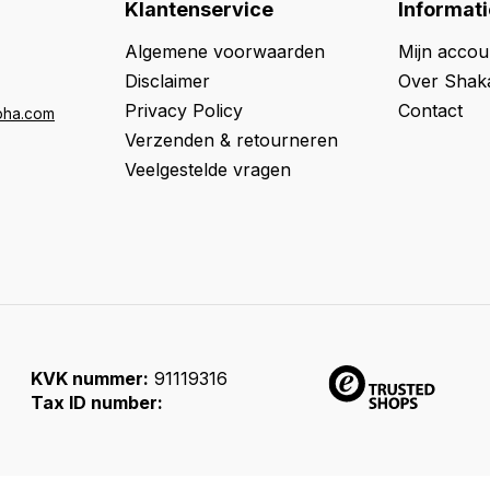
Klantenservice
Informati
Algemene voorwaarden
Mijn accou
Disclaimer
Over Shak
Privacy Policy
Contact
oha.com
Verzenden & retourneren
Veelgestelde vragen
KVK nummer:
91119316
Tax ID number: