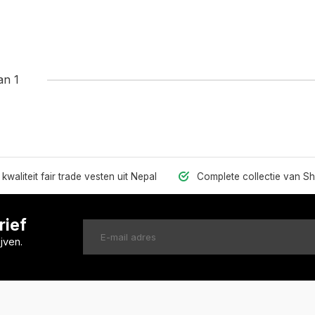
an 1
kwaliteit fair trade vesten uit Nepal
Complete collectie van S
rief
jven.