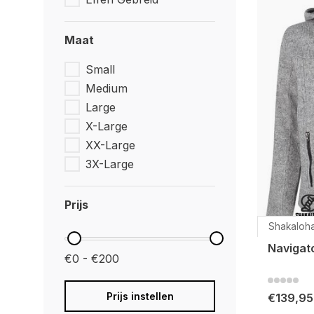
Maat
Small
Medium
Large
X-Large
XX-Large
3X-Large
Prijs
Shakaloh
Navigato
€0 - €200
Prijs instellen
€139,95