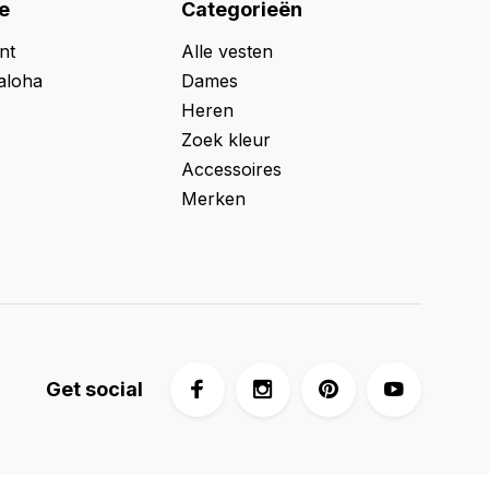
e
Categorieën
nt
Alle vesten
aloha
Dames
Heren
Zoek kleur
Accessoires
Merken
Get social