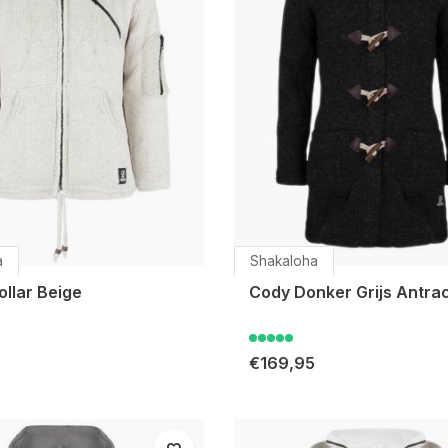
a
Shakaloha
llar Beige
Cody Donker Grijs Antrac
€169,95