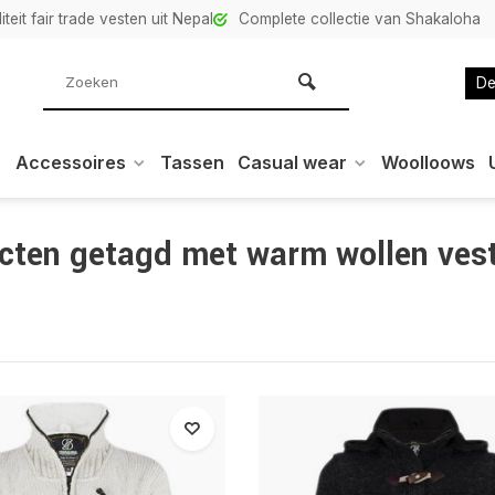
teit fair trade vesten uit Nepal
Complete collectie van Shakaloha
De
Accessoires
Tassen
Casual wear
Woolloows
cten getagd met warm wollen ves