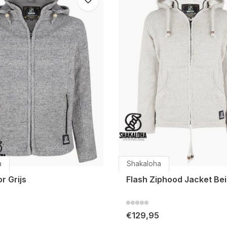
a
Shakaloha
r Grijs
Flash Ziphood Jacket Be
€129,95