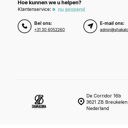
Hoe kunnen we u helpen?
Klantenservice:
nu geopend
Bel ons:
E-mail ons:
+31 30 6052260
admin@shakal
De Corridor 16b
3621 ZB Breukelen
Nederland