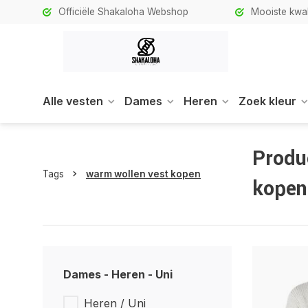
Officiële Shakaloha Webshop
Mooiste kwali
Alle vesten
Dames
Heren
Zoek kleur
Produ
Tags
warm wollen vest kopen
kopen
Dames - Heren - Uni
Heren / Uni