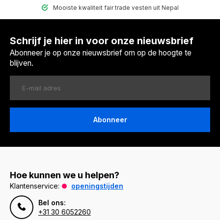
Mooiste kwaliteit fair trade vesten uit Nepal
Schrijf je hier in voor onze nieuwsbrief
Abonneer je op onze nieuwsbrief om op de hoogte te
blijven.
Abonneer
Hoe kunnen we u helpen?
Klantenservice:
openingstijden
Bel ons:
+31 30 6052260