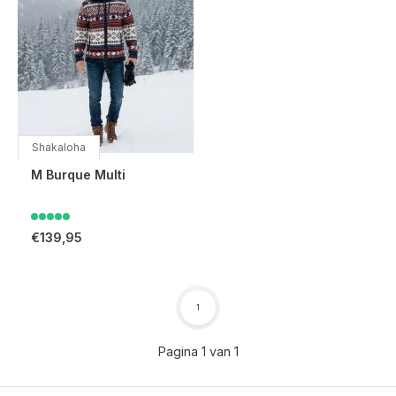
Shakaloha
M Burque Multi
€139,95
1
Pagina 1 van 1