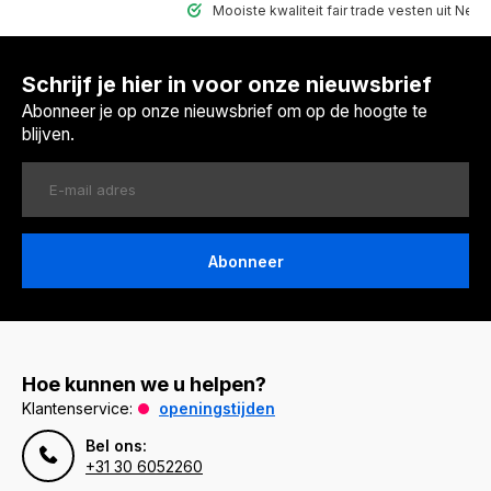
Mooiste kwaliteit fair trade vesten uit Nepal
Schrijf je hier in voor onze nieuwsbrief
Abonneer je op onze nieuwsbrief om op de hoogte te
blijven.
Abonneer
Hoe kunnen we u helpen?
Klantenservice:
openingstijden
Bel ons:
+31 30 6052260