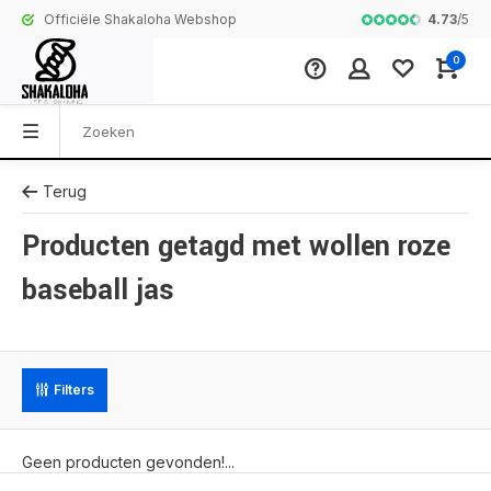
4.73
/
5
Officiële Shakaloha Webshop
Mooiste kwalitei
0
Terug
Producten getagd met wollen roze
baseball jas
Filters
Geen producten gevonden!...