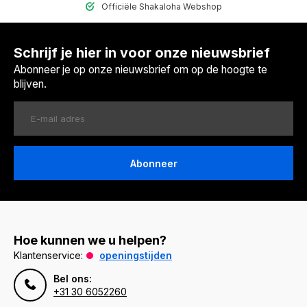
Officiële Shakaloha Webshop
Schrijf je hier in voor onze nieuwsbrief
Abonneer je op onze nieuwsbrief om op de hoogte te
blijven.
Abonneer
Hoe kunnen we u helpen?
Klantenservice:
openingstijden
Bel ons:
+31 30 6052260