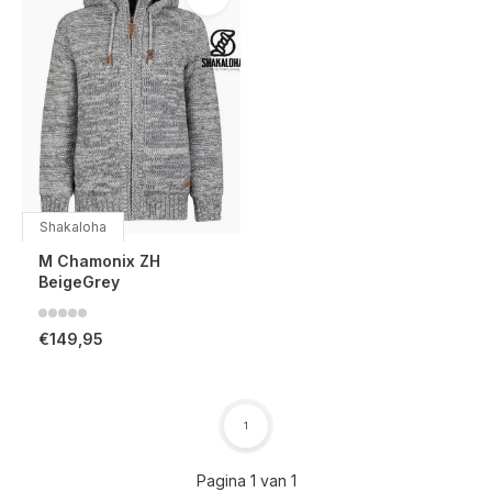
Shakaloha
M Chamonix ZH
BeigeGrey
€149,95
1
Pagina 1 van 1