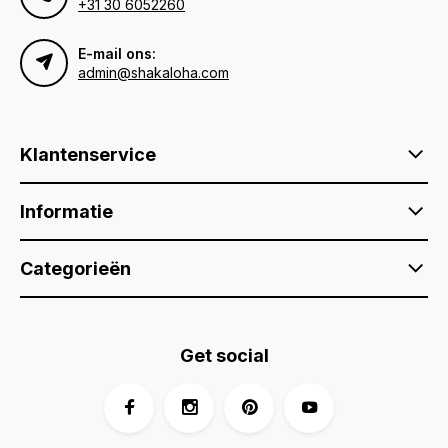
+31 30 6052260
E-mail ons:
admin@shakaloha.com
Klantenservice
Informatie
Categorieën
Get social