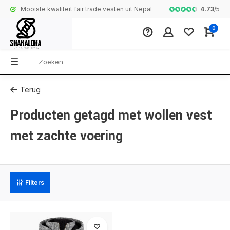
4.73
/
5
Mooiste kwaliteit fair trade vesten uit Nepal
Complete colle
0
Terug
Producten getagd met wollen vest
met zachte voering
Filters