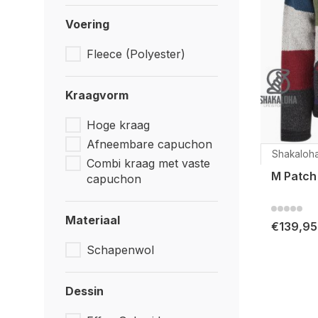
Voering
Fleece (Polyester)
Kraagvorm
Hoge kraag
Afneembare capuchon
Shakaloh
Combi kraag met vaste
M Patch
capuchon
Materiaal
€139,95
Schapenwol
Dessin