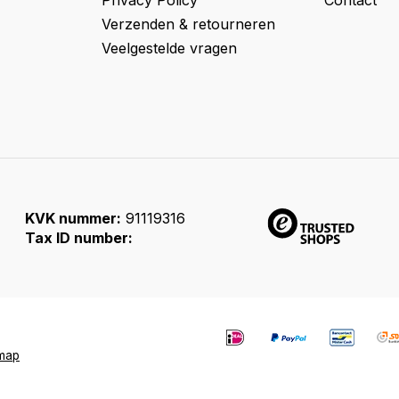
Privacy Policy
Contact
Verzenden & retourneren
Veelgestelde vragen
KVK nummer:
91119316
Tax ID number:
emap