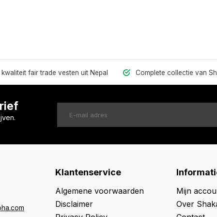
kwaliteit fair trade vesten uit Nepal
Complete collectie van S
rief
jven.
Klantenservice
Informati
Algemene voorwaarden
Mijn accou
Disclaimer
Over Shak
oha.com