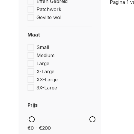
Effen Gebreid
Pagina 1 v
Patchwork
Gevilte wol
Maat
Small
Medium
Large
X-Large
XX-Large
3X-Large
Prijs
€0 - €200