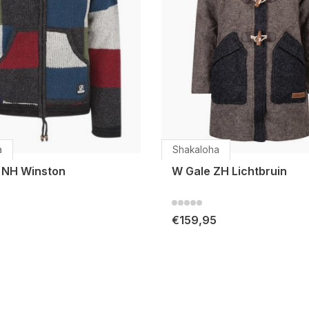
a
Shakaloha
 NH Winston
W Gale ZH Lichtbruin
€159,95