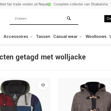
teit fair trade vesten uit Nepal
Complete collectie van Shakaloha
De
Accessoires
Tassen
Casual wear
Woolloows
cten getagd met wolljacke