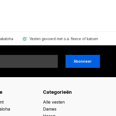
hakaloha
Vesten gevoerd met o.a. fleece of katoen
Abonneer
e
Categorieën
nt
Alle vesten
aloha
Dames