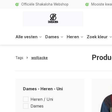
Officiële Shakaloha Webshop
Mooiste kwali
Alle vesten
Dames
Heren
Zoek kleur
Produ
Tags
wolljacke
Dames - Heren - Uni
Heren / Uni
Dames