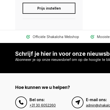
Prijs instellen
Officiële Shakaloha Webshop
Mooiste 
Schrijf je hier in voor onze nieuwsb
Abonneer je op onze nieuwsbrief om op de hoogte te bli
Hoe kunnen we u helpen?
Bel ons:
E-mail ons:
+31 30 6052260
admin@shakal