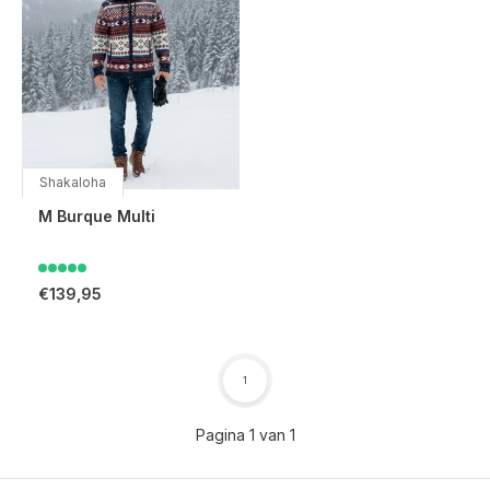
Shakaloha
M Burque Multi
€139,95
1
Pagina 1 van 1