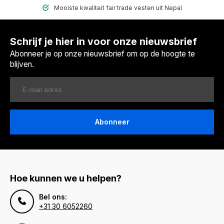
Mooiste kwaliteit fair trade vesten uit Nepal
Schrijf je hier in voor onze nieuwsbrief
Abonneer je op onze nieuwsbrief om op de hoogte te
blijven.
Abonneer
Hoe kunnen we u helpen?
Bel ons:
+31 30 6052260