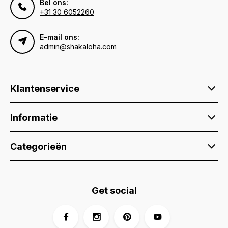
Bel ons:
+31 30 6052260
E-mail ons:
admin@shakaloha.com
Klantenservice
Informatie
Categorieën
Get social