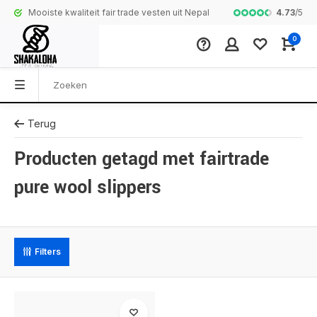
4.73
/
5
Mooiste kwaliteit fair trade vesten uit Nepal
Complete colle
0
Terug
Producten getagd met fairtrade
pure wool slippers
Filters