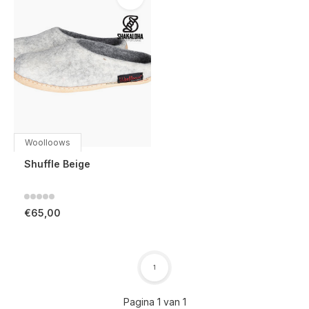
Woolloows
Shuffle Beige
€65,00
1
Pagina 1 van 1